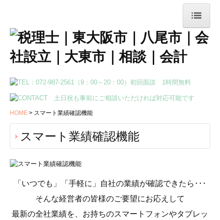
HOME
事務所案内
当事務所の特長
業務案内
HOME
スマート業績確認機能
法人のお客様へ
スマート業績確認機能
会社設立・開業支援
病院・診療所の皆様へ
「いつでも」「手軽に」自社の業績が確認できたら･･･
個人のお客様へ
そんな経営者の皆様のご要望にお応えして
相続・資産税対策
最新の全社業績を、お持ちのスマートフォンやタブレッ