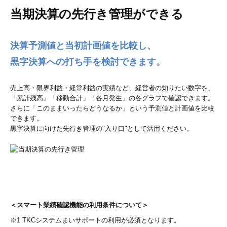
当期決算の先行き管理ができる
決算予測値と当初計画値を比較し、
黒字決算への打ち手を検討できます。
売上高・限界利益・経常利益の実績など、経営者の知りたい数字を、
「累計残高」「移動合計」「各月発生」の各グラフで確認できます。
さらに「このままいったらどうなるか」という予測値と計画値を比較
できます。
黒字決算に向けた先行き管理の"入り口"として活用ください。
＜スマート業績確認機能の利用条件について＞
※1 TKCシステムまいサポートの利用が必須となります。