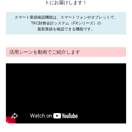
トにお届けします！
建設業・製造業のお客様
スマート業績確認機能は、スマートフォンやタブレットで、
クリニック・介護業のお客様
TKC財務会計システム（FXシリーズ）の
最新業績を確認できる機能です。
料金について
採用情報
活用シーンを動画でご紹介します
お知らせ・お役立ち情報
税務用語集
税金・経営・会計のニュース
過去のニュース