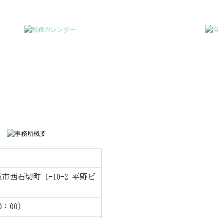
阪市西石切町 1-10-2 平野ビ
0：00）