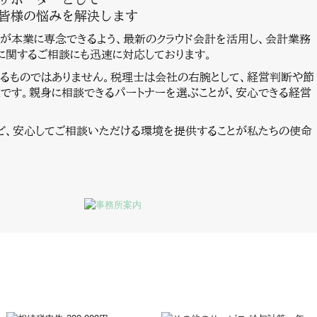
の皆様の悩みを解決します
が本業に専念できるよう、
最新のクラウド会計を活用し、会計業務
に関するご相談にも迅速に対応しております。
るものではありません。税理士は会社の右腕として、経営判断や節
です。親身に相談できるパートナーを選ぶことが、安心できる経営
ど、安心してご相談いただける環境を提供することが私たちの使命