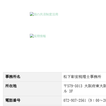
事務所名
松下彰宏税理士事務所
所在地
〒579-8013 大阪府東大
ル 3F
電話番号
072-987-2561
（9：00～2