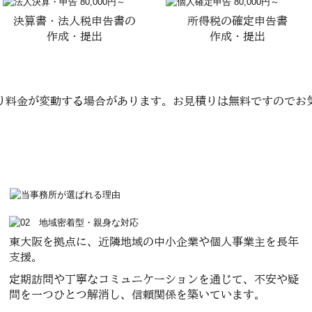
決算書・法人税申告書の
所得税の確定申告書
作成・提出
作成・提出
り料金が変動する場合があります。お見積りは無料ですのでお
東大阪を拠点に、近隣地域の中小企業や個人事業主を長年
支援。
定期訪問や丁寧なコミュニケーションを通じて、不安や疑
問を一つひとつ解消し、信頼関係を築いています。