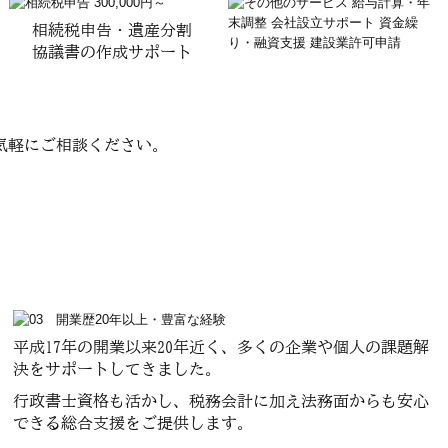
相続税申告・遺産分割
協議書の
作成サポート
気軽にご相談ください。
平成17年の開業以来20年近く、多くの企業や個人の課題解
決をサポートしてきました。
行政書士資格も活かし、税務会計に加え法務面からも安心
できる総合支援をご提供します。